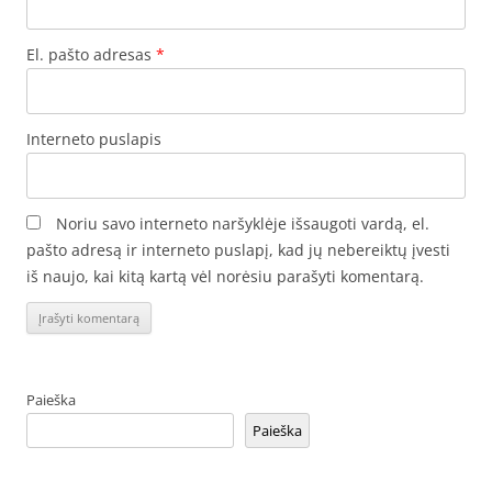
El. pašto adresas
*
Interneto puslapis
Noriu savo interneto naršyklėje išsaugoti vardą, el.
pašto adresą ir interneto puslapį, kad jų nebereiktų įvesti
iš naujo, kai kitą kartą vėl norėsiu parašyti komentarą.
Paieška
Paieška