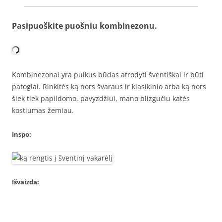
Pasipuoškite puošniu kombinezonu.
Kombinezonai yra puikus būdas atrodyti šventiškai ir būti
patogiai. Rinkitės ką nors švaraus ir klasikinio arba ką nors
šiek tiek papildomo, pavyzdžiui, mano blizgučiu katės
kostiumas žemiau.
Inspo:
Išvaizda: