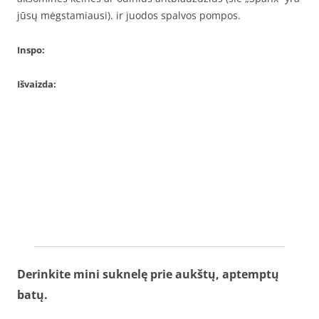
jūsų mėgstamiausi). ir juodos spalvos pompos.
Inspo:
Išvaizda:
Derinkite mini suknelę prie aukštų, aptemptų
batų.