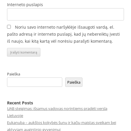
Interneto puslapis
Noriu savo interneto naršyklėje išsaugoti vardą, el.
pašto adresą ir interneto puslapį, kad jų nebereiktų įvesti
iš naujo, kai kitą kartą vėl norėsiu parašyti komentarą.
Paieška
Paieška
Recent Posts
UAB steigimas: išsamus vadovas norintiems pradėti verslą
Lietuvoje
Eukanuba – aukštos kokybės šunų ir kačių maistas sveikam bei
aktyviam augintinio gyvenimui