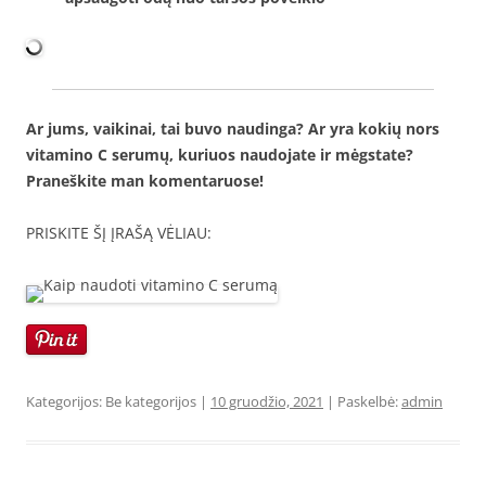
Ar jums, vaikinai, tai buvo naudinga? Ar yra kokių nors
vitamino C serumų, kuriuos naudojate ir mėgstate?
Praneškite man komentaruose!
PRISKITE ŠĮ ĮRAŠĄ VĖLIAU:
Kategorijos: Be kategorijos |
10 gruodžio, 2021
| Paskelbė:
admin