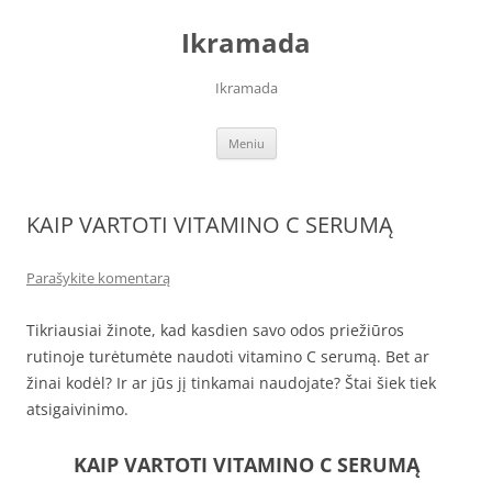
Pereiti
prie
Ikramada
turinio
Ikramada
Meniu
KAIP VARTOTI VITAMINO C SERUMĄ
Parašykite komentarą
Tikriausiai žinote, kad kasdien savo odos priežiūros
rutinoje turėtumėte naudoti vitamino C serumą. Bet ar
žinai kodėl? Ir ar jūs jį tinkamai naudojate? Štai šiek tiek
atsigaivinimo.
KAIP VARTOTI VITAMINO C SERUMĄ