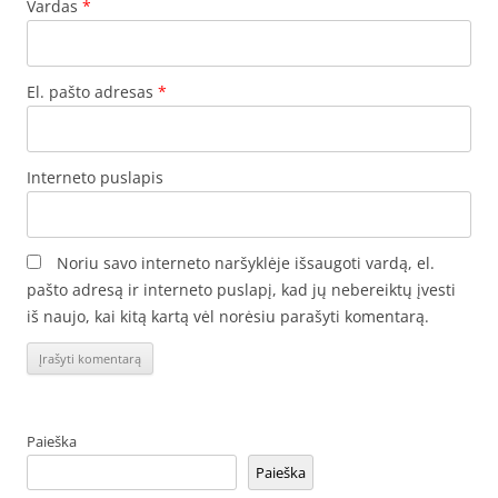
Vardas
*
El. pašto adresas
*
Interneto puslapis
Noriu savo interneto naršyklėje išsaugoti vardą, el.
pašto adresą ir interneto puslapį, kad jų nebereiktų įvesti
iš naujo, kai kitą kartą vėl norėsiu parašyti komentarą.
Paieška
Paieška