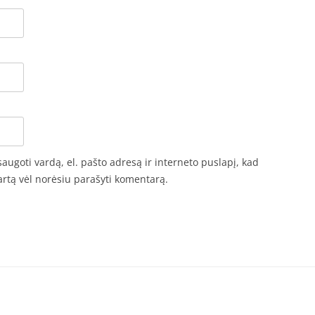
saugoti vardą, el. pašto adresą ir interneto puslapį, kad
 kartą vėl norėsiu parašyti komentarą.