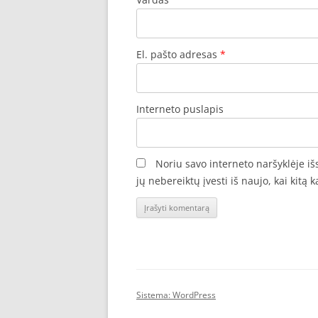
El. pašto adresas
*
Interneto puslapis
Noriu savo interneto naršyklėje iš
jų nebereiktų įvesti iš naujo, kai kitą
Sistema: WordPress