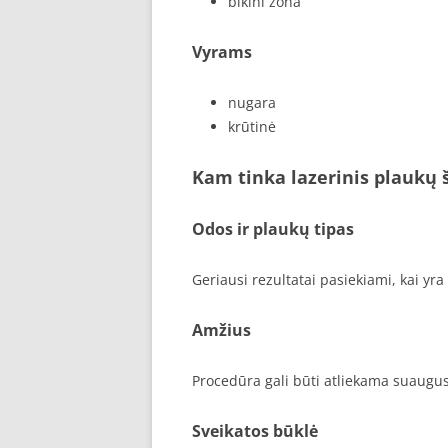
bikini zona
Vyrams
nugara
krūtinė
Kam tinka lazerinis plaukų 
Odos ir plaukų tipas
Geriausi rezultatai pasiekiami, kai yra
Amžius
Procedūra gali būti atliekama suaugusi
Sveikatos būklė