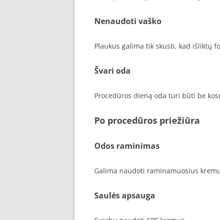
Nenaudoti vaško
Plaukus galima tik skusti, kad išliktų fo
Švari oda
Procedūros dieną oda turi būti be kos
Po procedūros priežiūra
Odos raminimas
Galima naudoti raminamuosius kremu
Saulės apsauga