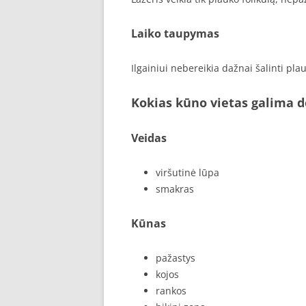
Laiko taupymas
Ilgainiui nebereikia dažnai šalinti pla
Kokias kūno vietas galima d
Veidas
viršutinė lūpa
smakras
Kūnas
pažastys
kojos
rankos