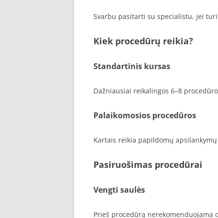
Svarbu pasitarti su specialistu, jei t
Kiek procedūrų reikia?
Standartinis kursas
Dažniausiai reikalingos 6–8 procedūro
Palaikomosios procedūros
Kartais reikia papildomų apsilankymų 
Pasiruošimas procedūrai
Vengti saulės
Prieš procedūrą nerekomenduojama d