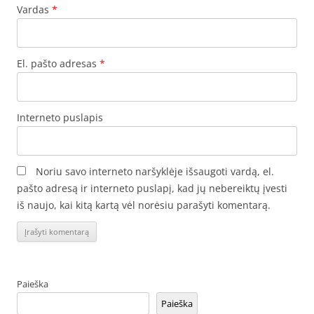
Vardas
*
El. pašto adresas
*
Interneto puslapis
Noriu savo interneto naršyklėje išsaugoti vardą, el.
pašto adresą ir interneto puslapį, kad jų nebereiktų įvesti
iš naujo, kai kitą kartą vėl norėsiu parašyti komentarą.
Paieška
Paieška