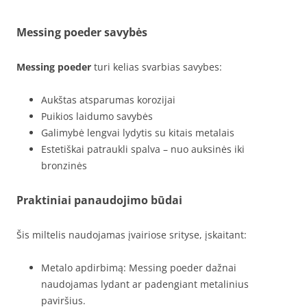
Messing poeder savybės
Messing poeder
turi kelias svarbias savybes:
Aukštas atsparumas korozijai
Puikios laidumo savybės
Galimybė lengvai lydytis su kitais metalais
Estetiškai patraukli spalva – nuo auksinės iki
bronzinės
Praktiniai panaudojimo būdai
Šis miltelis naudojamas įvairiose srityse, įskaitant:
Metalo apdirbimą: Messing poeder dažnai
naudojamas lydant ar padengiant metalinius
paviršius.