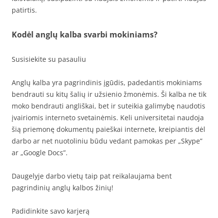
patirtis.
Kodėl anglų kalba svarbi mokiniams?
Susisiekite su pasauliu
Anglų kalba yra pagrindinis įgūdis, padedantis mokiniams
bendrauti su kitų šalių ir užsienio žmonėmis. Ši kalba ne tik
moko bendrauti angliškai, bet ir suteikia galimybę naudotis
įvairiomis interneto svetainėmis. Keli universitetai naudoja
šią priemonę dokumentų paieškai internete, kreipiantis dėl
darbo ar net nuotoliniu būdu vedant pamokas per „Skype”
ar „Google Docs”.
Daugelyje darbo vietų taip pat reikalaujama bent
pagrindinių anglų kalbos žinių!
Padidinkite savo karjerą