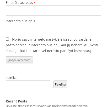
El. pašto adresas
*
Interneto puslapis
Noriu savo interneto naršyklėje išsaugoti vardą, el.
pašto adresą ir interneto puslapį, kad jų nebereiktų įvesti
iš naujo, kai kitą kartą vėl norėsiu parašyti komentarą.
Paieška
Paieška
Recent Posts
UAB steigimas: išsamus vadovas norintiems pradėti verslą