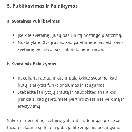
5. Publikavimas Ir Palaikymas
a. Svetainės Publikavimas
Įkelkite svetainę į jūsų pasirinktą hostingo platformą.
Nustatykite DNS įrašus, kad galėtumėte pasiekti savo
svetainę per savo pasirinktą domeno vardą.
b. Svetainės Palaikymas
Reguliariai atnaujinkite ir palaikykite svetainę, kad
būtų išlaikytas funkcionalumas ir saugumas.
Stebėkite lankytojų srautą ir naudokitės analitikos
įrankiais, kad galėtumėte įvertinti svetainės veikimą ir
efektyvumą.
Sukurti internetinę svetainę gali būti sudėtingas procesas,
tačiau sekdami šį detalią gida, galite žingsnis po žingsnio