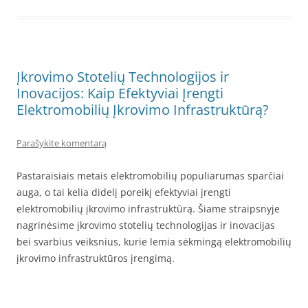
Įkrovimo Stotelių Technologijos ir
Inovacijos: Kaip Efektyviai Įrengti
Elektromobilių Įkrovimo Infrastruktūrą?
Parašykite komentarą
Pastaraisiais metais elektromobilių populiarumas sparčiai
auga, o tai kelia didelį poreikį efektyviai įrengti
elektromobilių įkrovimo infrastruktūrą. Šiame straipsnyje
nagrinėsime įkrovimo stotelių technologijas ir inovacijas
bei svarbius veiksnius, kurie lemia sėkmingą elektromobilių
įkrovimo infrastruktūros įrengimą.