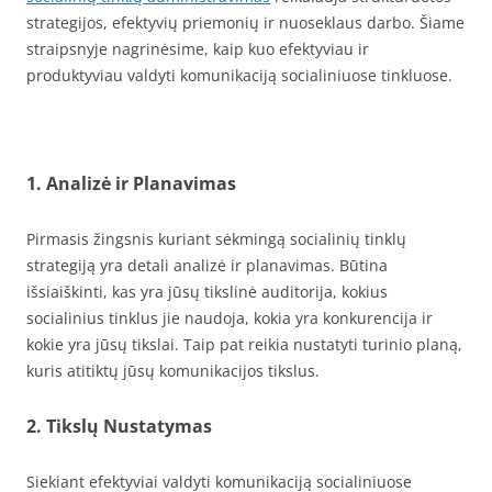
strategijos, efektyvių priemonių ir nuoseklaus darbo. Šiame
straipsnyje nagrinėsime, kaip kuo efektyviau ir
produktyviau valdyti komunikaciją socialiniuose tinkluose.
1. Analizė ir Planavimas
Pirmasis žingsnis kuriant sėkmingą socialinių tinklų
strategiją yra detali analizė ir planavimas. Būtina
išsiaiškinti, kas yra jūsų tikslinė auditorija, kokius
socialinius tinklus jie naudoja, kokia yra konkurencija ir
kokie yra jūsų tikslai. Taip pat reikia nustatyti turinio planą,
kuris atitiktų jūsų komunikacijos tikslus.
2. Tikslų Nustatymas
Siekiant efektyviai valdyti komunikaciją socialiniuose