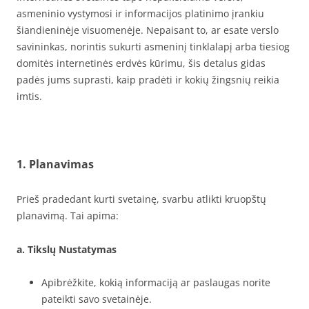
asmeninio vystymosi ir informacijos platinimo įrankiu
šiandieninėje visuomenėje. Nepaisant to, ar esate verslo
savininkas, norintis sukurti asmeninį tinklalapį arba tiesiog
domitės internetinės erdvės kūrimu, šis detalus gidas
padės jums suprasti, kaip pradėti ir kokių žingsnių reikia
imtis.
1. Planavimas
Prieš pradedant kurti svetainę, svarbu atlikti kruopštų
planavimą. Tai apima:
a. Tikslų Nustatymas
Apibrėžkite, kokią informaciją ar paslaugas norite
pateikti savo svetainėje.