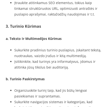
Įtraukite atitinkamus SEO elementus, tokius kaip
tinkamai struktūruotos URL, optimizuoti antraštės ir
puslapio aprašymai, raktažodžių naudojimas ir t.t.
3. Turinio Kūrimas
a. Teksto Ir Multimedijos Kūrimas
Sukurkite pradinius turinio puslapius, įskaitant tekstą,
nuotraukas, vaizdo įrašus ir kitą multimediją.
Įsitikinkite, kad turinys yra informatyvus, įdomus ir
atitinka jūsų tikslus bei auditoriją.
b. Turinio Paskirstymas
Organizuokite turinį taip, kad jis būtų lengvai
pasiekiamas ir suprantamas.
Sukurkite navigacijos sistemas ir kategorijas, kad