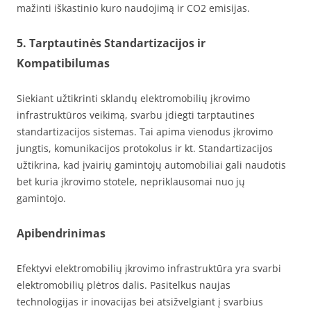
mažinti iškastinio kuro naudojimą ir CO2 emisijas.
5. Tarptautinės Standartizacijos ir
Kompatibilumas
Siekiant užtikrinti sklandų elektromobilių įkrovimo
infrastruktūros veikimą, svarbu įdiegti tarptautines
standartizacijos sistemas. Tai apima vienodus įkrovimo
jungtis, komunikacijos protokolus ir kt. Standartizacijos
užtikrina, kad įvairių gamintojų automobiliai gali naudotis
bet kuria įkrovimo stotele, nepriklausomai nuo jų
gamintojo.
Apibendrinimas
Efektyvi elektromobilių įkrovimo infrastruktūra yra svarbi
elektromobilių plėtros dalis. Pasitelkus naujas
technologijas ir inovacijas bei atsižvelgiant į svarbius