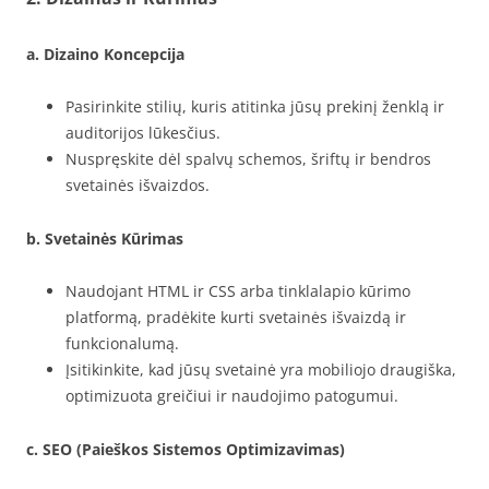
a. Dizaino Koncepcija
Pasirinkite stilių, kuris atitinka jūsų prekinį ženklą ir
auditorijos lūkesčius.
Nuspręskite dėl spalvų schemos, šriftų ir bendros
svetainės išvaizdos.
b. Svetainės Kūrimas
Naudojant HTML ir CSS arba tinklalapio kūrimo
platformą, pradėkite kurti svetainės išvaizdą ir
funkcionalumą.
Įsitikinkite, kad jūsų svetainė yra mobiliojo draugiška,
optimizuota greičiui ir naudojimo patogumui.
c. SEO (Paieškos Sistemos Optimizavimas)